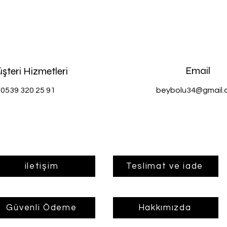
Email
şteri Hizmetleri
0539 320 25 91
beybolu34@gmail.
iletişim
Teslimat ve iade
Güvenli Ödeme
Hakkımızda