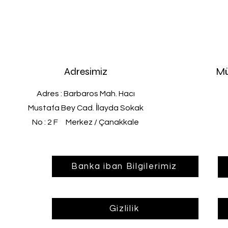
Adresimiz
Mü
Adres : Barbaros Mah. Hacı
Mustafa Bey Cad. İlayda Sokak
No : 2 F Merkez / Çanakkale
Banka iban Bilgilerimiz
Gizlilik