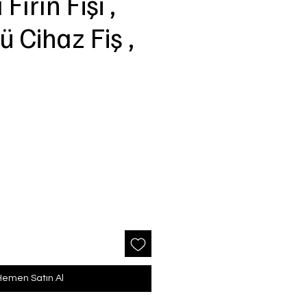
Fırın Fişi ,
 Cihaz Fiş ,
Hemen Satın Al