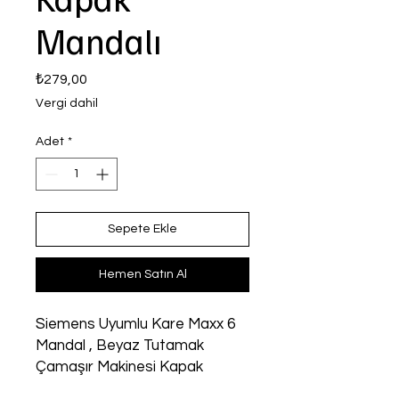
Mandalı
Fiyat
₺279,00
Vergi dahil
Adet
*
Sepete Ekle
Hemen Satın Al
Siemens Uyumlu Kare Maxx 6
Mandal , Beyaz Tutamak
Çamaşır Makinesi Kapak