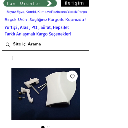
Tüm Ürünler
iletişim
Beyaz Eşya, Kombi, Klima ve Rezistans Yedek Parça
Birçok Ürün , Seçtiğiniz Kargo ile Kapınızda !
Yurtiçi , Aras , Ptt , Sürat, HepsiJet
Farklı Anlaşmalı Kargo Seçenekleri