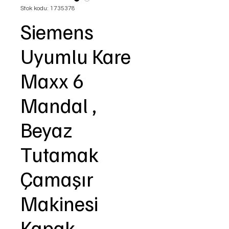
Stok kodu: 1735378
Siemens
Uyumlu Kare
Maxx 6
Mandal ,
Beyaz
Tutamak
Çamaşır
Makinesi
Kapak