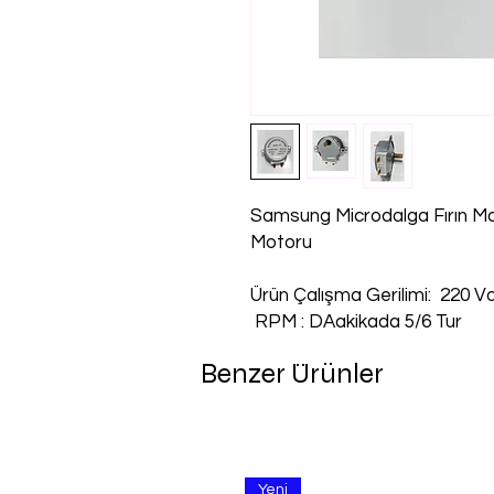
Samsung Microdalga Fırın M
Motoru
Ürün Çalışma Gerilimi: 220 Vo
RPM : DAakikada 5/6 Tur
Benzer Ürünler
Yeni