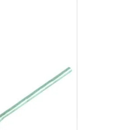
ube yapmaktadır.