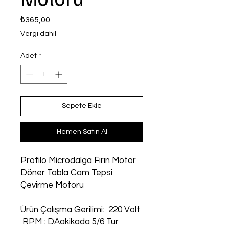
Fiyat
₺365,00
Vergi dahil
Adet
*
Sepete Ekle
Hemen Satın Al
Profilo Microdalga Fırın Motor
Döner Tabla Cam Tepsi
Çevirme Motoru
Ürün Çalışma Gerilimi: 220 Volt
RPM : DAakikada 5/6 Tur