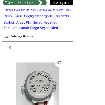
Tüm Ürünler
iletişim
Beyaz Eşya, Kombi, Klima ve Rezistans Yedek Parça
Birçok Ürün , Seçtiğiniz Kargo ile Kapınızda !
Yurtiçi , Aras , Ptt , Sürat, HepsiJet
Farklı Anlaşmalı Kargo Seçenekleri