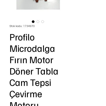
Stok kodu: 1734970
Profilo
Microdalga
Fırın Motor
Döner Tabla
Cam Tepsi
Çevirme
Motoru