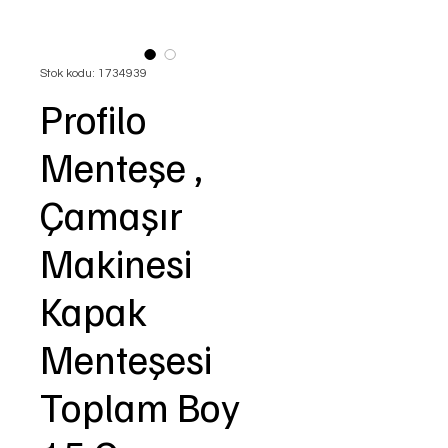
Stok kodu: 1734939
Profilo
Menteşe ,
Çamaşır
Makinesi
Kapak
Menteşesi
Toplam Boy