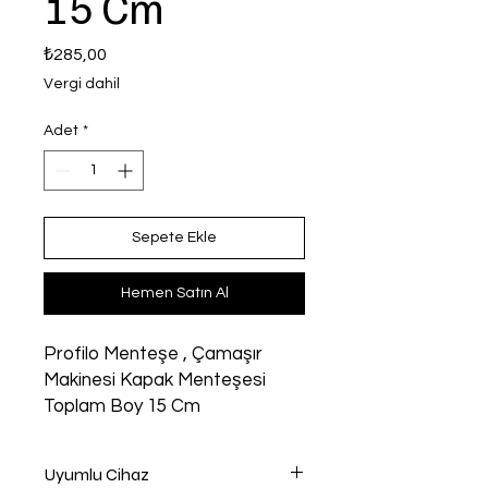
15 Cm
Fiyat
₺285,00
Vergi dahil
Adet
*
Sepete Ekle
Hemen Satın Al
Profilo Menteşe , Çamaşır
Makinesi Kapak Menteşesi
Toplam Boy 15 Cm
Uyumlu Cihaz