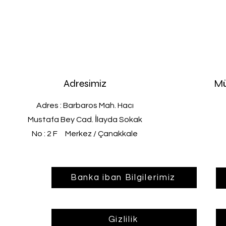
Adresimiz
Mü
Adres : Barbaros Mah. Hacı
Mustafa Bey Cad. İlayda Sokak
No : 2 F Merkez / Çanakkale
Banka iban Bilgilerimiz
Gizlilik