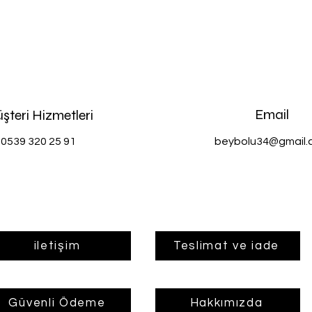
Email
şteri Hizmetleri
0539 320 25 91
beybolu34@gmail.
iletişim
Teslimat ve iade
Güvenli Ödeme
Hakkımızda