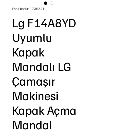
Stok kodu: 1735341
Lg F14A8YD
Uyumlu
Kapak
Mandalı LG
Çamaşır
Makinesi
Kapak Açma
Mandal