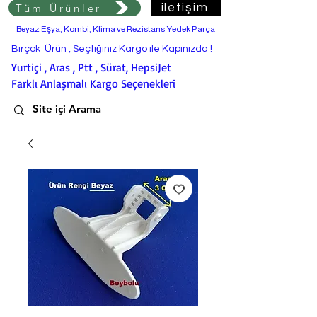
Tüm Ürünler
iletişim
Beyaz Eşya, Kombi, Klima ve Rezistans Yedek Parça
Birçok Ürün , Seçtiğiniz Kargo ile Kapınızda !
Yurtiçi , Aras , Ptt , Sürat, HepsiJet
Farklı Anlaşmalı Kargo Seçenekleri