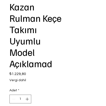
Kazan
Rulman Keçe
Takımı
Uyumlu
Model
Açıklamad
Fiyat
₺1.229,80
Vergi dahil
Adet
*