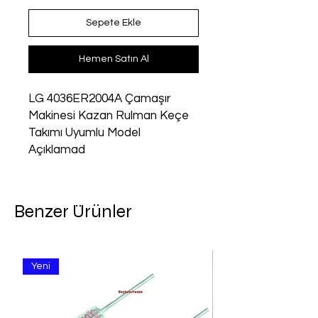
Sepete Ekle
Hemen Satın Al
LG 4036ER2004A Çamaşır 
Makinesi Kazan Rulman Keçe 
Takımı Uyumlu Model 
Açıklamad
Benzer Ürünler
Yeni