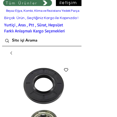
Tüm Ürünler
iletişim
Beyaz Eşya, Kombi, Klima ve Rezistans Yedek Parça
Birçok Ürün , Seçtiğiniz Kargo ile Kapınızda !
Yurtiçi , Aras , Ptt , Sürat, HepsiJet
Farklı Anlaşmalı Kargo Seçenekleri