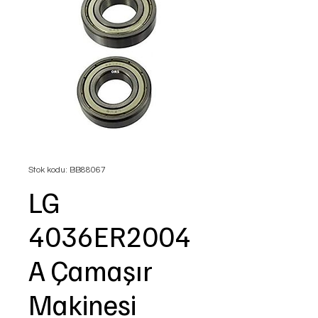
Stok kodu: BB88067
LG
4036ER2004
A Çamaşır
Makinesi