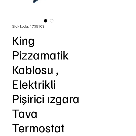
Stok kodu: 1735109
King
Pizzamatik
Kablosu ,
Elektrikli
Pişirici ızgara
Tava
Termostat