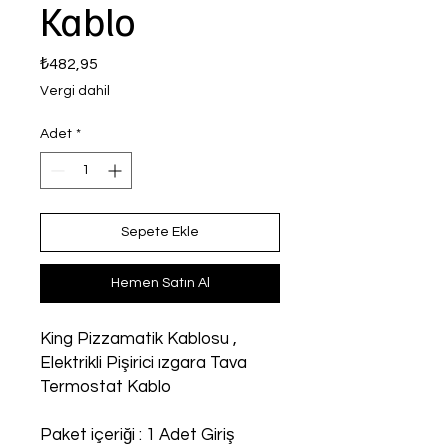
Kablo
Fiyat
₺482,95
Vergi dahil
Adet
*
Sepete Ekle
Hemen Satın Al
King Pizzamatik Kablosu ,
Elektrikli Pişirici ızgara Tava
Termostat Kablo
Paket içeriği : 1 Adet Giriş