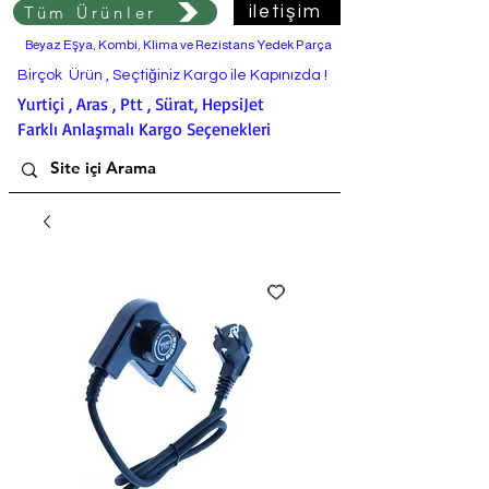
Tüm Ürünler
iletişim
Beyaz Eşya, Kombi, Klima ve Rezistans Yedek Parça
Birçok Ürün , Seçtiğiniz Kargo ile Kapınızda !
Yurtiçi , Aras , Ptt , Sürat, HepsiJet
Farklı Anlaşmalı Kargo Seçenekleri