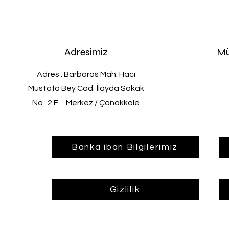
Adresimiz
Mü
Adres : Barbaros Mah. Hacı
Mustafa Bey Cad. İlayda Sokak
No : 2 F Merkez / Çanakkale
Banka iban Bilgilerimiz
Gizlilik