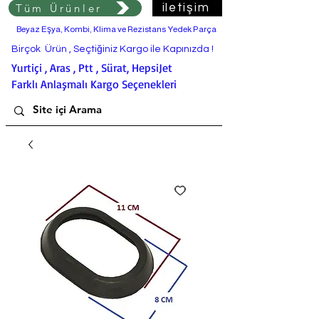
Tüm Ürünler
iletişim
Beyaz Eşya, Kombi, Klima ve Rezistans Yedek Parça
Birçok Ürün , Seçtiğiniz Kargo ile Kapınızda !
Yurtiçi , Aras , Ptt , Sürat, HepsiJet
Farklı Anlaşmalı Kargo Seçenekleri