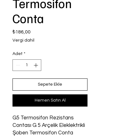
Termosifon
Conta
Fiyat
₺186,00
Vergi dahil
Adet
*
Sepete Ekle
Hemen Satın Al
G5 Termosifon Rezistans
Contası G 5 Arçelik Eleklektrikli
Şoben Termosifon Conta