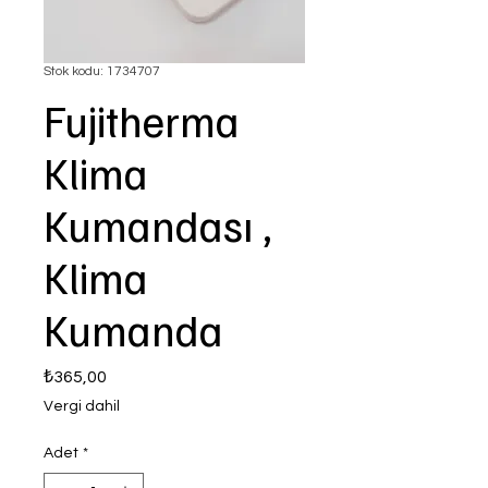
Stok kodu: 1734707
Fujitherma
Klima
Kumandası ,
Klima
Kumanda
Fiyat
₺365,00
Vergi dahil
Adet
*