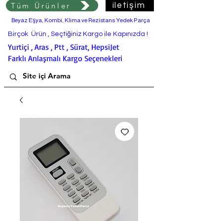
Tüm Ürünler
iletişim
Beyaz Eşya, Kombi, Klima ve Rezistans Yedek Parça
Birçok Ürün , Seçtiğiniz Kargo ile Kapınızda !
Yurtiçi , Aras , Ptt , Sürat, HepsiJet
Farklı Anlaşmalı Kargo Seçenekleri