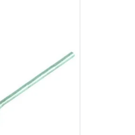
ube yapmaktadır.