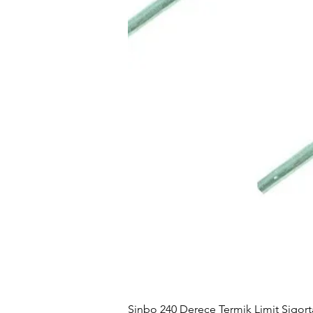
Sinbo 240 Derece Termik Limit Sigorta