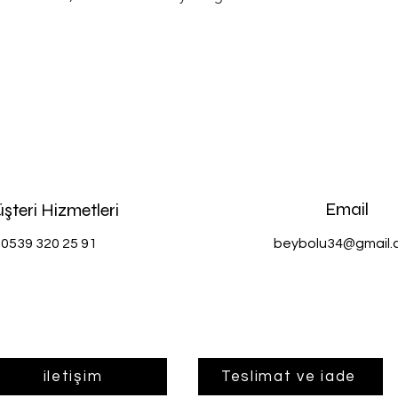
Email
şteri Hizmetleri
0539 320 25 91
beybolu34@gmail.
iletişim
Teslimat ve iade