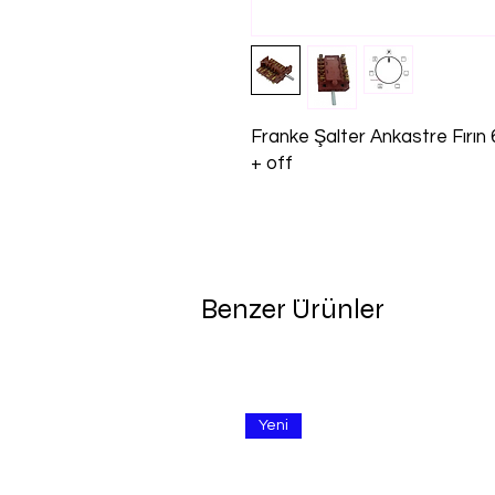
Franke Şalter Ankastre Fırı
+ off
Benzer Ürünler
Yeni