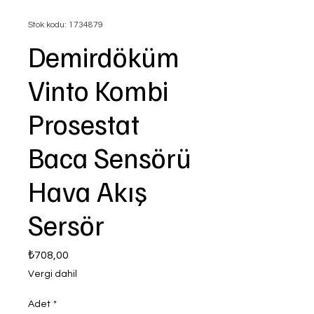
Stok kodu: 1734879
Demirdöküm
Vinto Kombi
Prosestat
Baca Sensörü
Hava Akış
Sersör
Fiyat
₺708,00
Vergi dahil
Adet
*