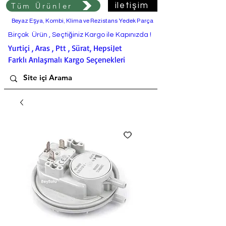
Tüm Ürünler
iletişim
Beyaz Eşya, Kombi, Klima ve Rezistans Yedek Parça
Birçok Ürün , Seçtiğiniz Kargo ile Kapınızda !
Yurtiçi , Aras , Ptt , Sürat, HepsiJet
Farklı Anlaşmalı Kargo Seçenekleri