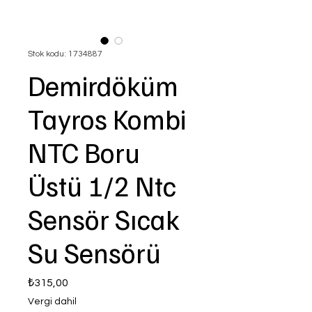
Stok kodu: 1734887
Demirdöküm
Tayros Kombi
NTC Boru
Üstü 1/2 Ntc
Sensör Sıcak
Su Sensörü
Fiyat
₺315,00
Vergi dahil