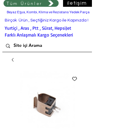
Tüm Ürünler
iletişim
Beyaz Eşya, Kombi, Klima ve Rezistans Yedek Parça
Birçok Ürün , Seçtiğiniz Kargo ile Kapınızda !
Yurtiçi , Aras , Ptt , Sürat, HepsiJet
Farklı Anlaşmalı Kargo Seçenekleri