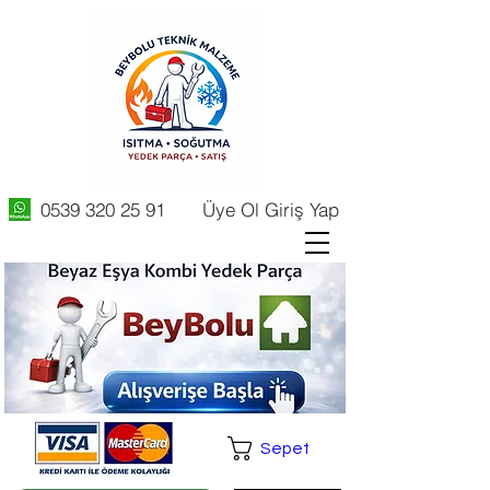
0539 320 25 91
Üye Ol Giriş Yap
Sepet