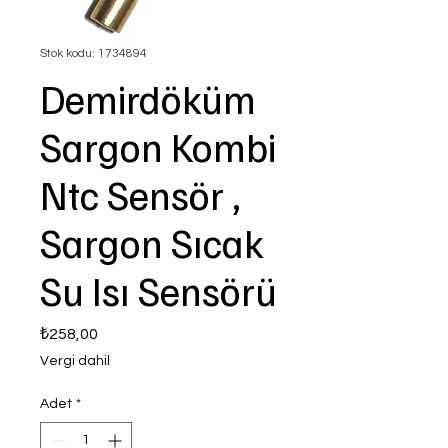
Stok kodu: 1734894
Demirdöküm
Sargon Kombi
Ntc Sensör ,
Sargon Sıcak
Su Isı Sensörü
Fiyat
₺258,00
Vergi dahil
Adet
*