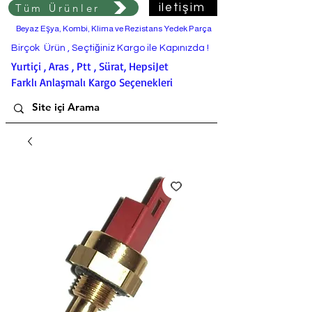
Tüm Ürünler
iletişim
Beyaz Eşya, Kombi, Klima ve Rezistans Yedek Parça
Birçok Ürün , Seçtiğiniz Kargo ile Kapınızda !
Yurtiçi , Aras , Ptt , Sürat, HepsiJet
Farklı Anlaşmalı Kargo Seçenekleri