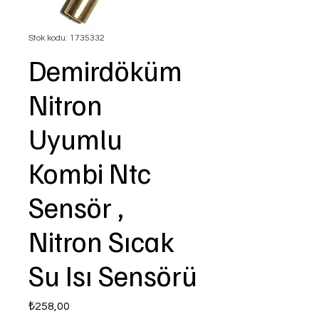
Stok kodu: 1735332
Demirdöküm
Nitron
Uyumlu
Kombi Ntc
Sensör ,
Nitron Sıcak
Su Isı Sensörü
Fiyat
₺258,00