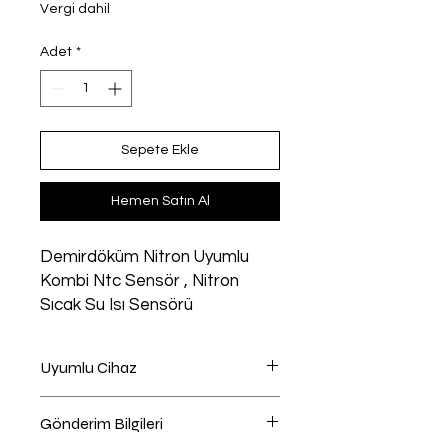
Vergi dahil
Adet
*
Sepete Ekle
Hemen Satın Al
Demirdöküm Nitron Uyumlu
Kombi Ntc Sensör , Nitron
Sıcak Su Isı Sensörü
Uyumlu Cihaz
Kombi uyumlu
Gönderim Bilgileri