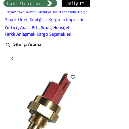
Tüm Ürünler
iletişim
Beyaz Eşya, Kombi, Klima ve Rezistans Yedek Parça
Birçok Ürün , Seçtiğiniz Kargo ile Kapınızda !
Yurtiçi , Aras , Ptt , Sürat, HepsiJet
Farklı Anlaşmalı Kargo Seçenekleri