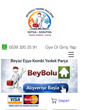
0539 320 25 91
Üye Ol Giriş Yap
Sepet