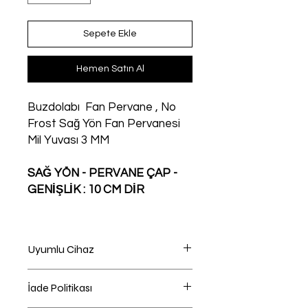
Sepete Ekle
Hemen Satın Al
Buzdolabı Fan Pervane , No
Frost Sağ Yön Fan Pervanesi
Mil Yuvası 3 MM
SAĞ YÖN - PERVANE ÇAP -
GENİŞLİK : 10 CM DİR
Uyumlu Cihaz
Buzdolabı
İade Politikası