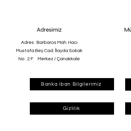
Adresimiz
Mü
Adres : Barbaros Mah. Hacı
Mustafa Bey Cad. İlayda Sokak
No : 2 F Merkez / Çanakkale
Banka iban Bilgilerimiz
Gizlilik