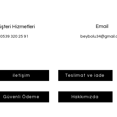
Email
şteri Hizmetleri
0539 320 25 91
beybolu34@gmail.
iletişim
Teslimat ve iade
Güvenli Ödeme
Hakkımızda