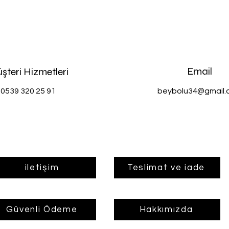
Email
şteri Hizmetleri
0539 320 25 91
beybolu34@gmail.
iletişim
Teslimat ve iade
Güvenli Ödeme
Hakkımızda