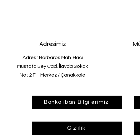
Adresimiz
Mü
Adres : Barbaros Mah. Hacı
Mustafa Bey Cad. İlayda Sokak
No : 2 F Merkez / Çanakkale
Banka iban Bilgilerimiz
Gizlilik