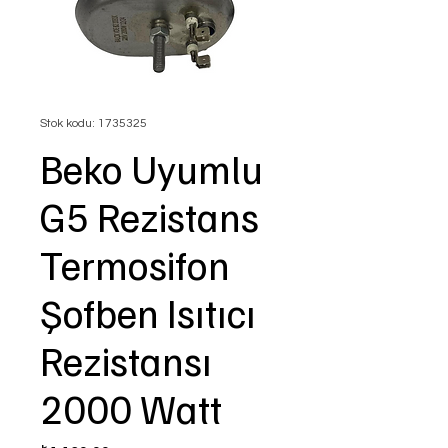
Stok kodu: 1735325
Beko Uyumlu
G5 Rezistans
Termosifon
Şofben Isıtıcı
Rezistansı
2000 Watt
Fiyat