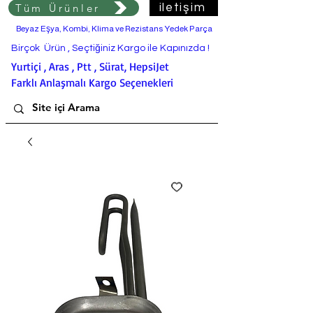
Tüm Ürünler
iletişim
Beyaz Eşya, Kombi, Klima ve Rezistans Yedek Parça
Birçok Ürün , Seçtiğiniz Kargo ile Kapınızda !
Yurtiçi , Aras , Ptt , Sürat, HepsiJet
Farklı Anlaşmalı Kargo Seçenekleri