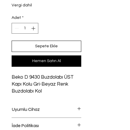
Vergi dahil
Adet
*
Sepete Ekle
Hemen Satın Al
Beko D 9430 Buzdolabı ÜST
Kapı Kolu Gri-Beyaz Renk
Buzdolabı Kol
Uyumlu Cihaz
Buzdolabı uyumlu
İade Politikası