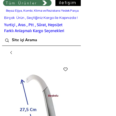
Tüm Ürünler
iletişim
Beyaz Eşya, Kombi, Klima ve Rezistans Yedek Parça
Birçok Ürün , Seçtiğiniz Kargo ile Kapınızda !
Yurtiçi , Aras , Ptt , Sürat, HepsiJet
Farklı Anlaşmalı Kargo Seçenekleri