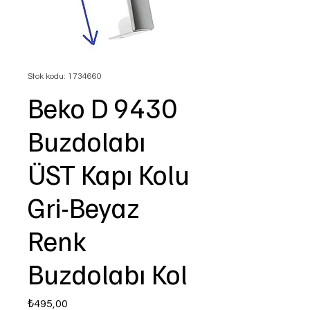
Stok kodu: 1734660
Beko D 9430
Buzdolabı
ÜST Kapı Kolu
Gri-Beyaz
Renk
Buzdolabı Kol
Fiyat
₺495,00