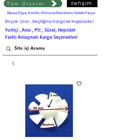
Tüm Ürünler
iletişim
Beyaz Eşya, Kombi, Klima ve Rezistans Yedek Parça
Birçok Ürün , Seçtiğiniz Kargo ile Kapınızda !
Yurtiçi , Aras , Ptt , Sürat, HepsiJet
Farklı Anlaşmalı Kargo Seçenekleri