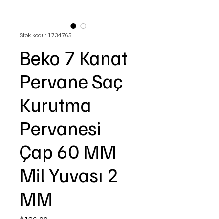
Stok kodu: 1734765
Beko 7 Kanat
Pervane Saç
Kurutma
Pervanesi
Çap 60 MM
Mil Yuvası 2
MM
Fiyat