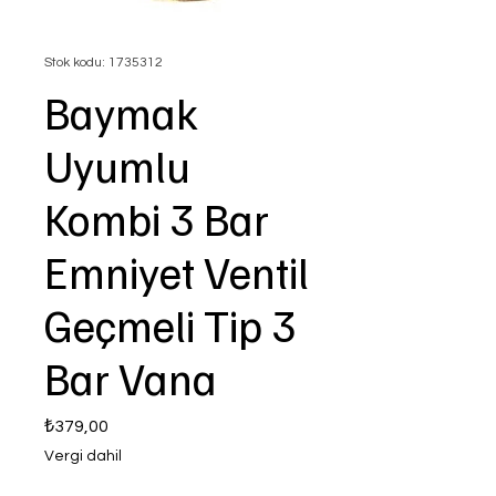
Stok kodu: 1735312
Baymak
Uyumlu
Kombi 3 Bar
Emniyet Ventil
Geçmeli Tip 3
Bar Vana
Fiyat
₺379,00
Vergi dahil