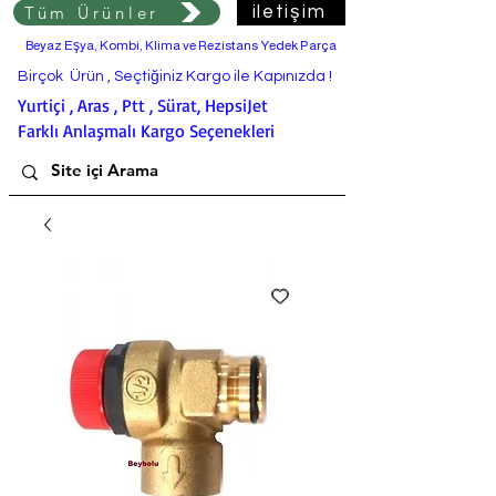
Tüm Ürünler
iletişim
Beyaz Eşya, Kombi, Klima ve Rezistans Yedek Parça
Birçok Ürün , Seçtiğiniz Kargo ile Kapınızda !
Yurtiçi , Aras , Ptt , Sürat, HepsiJet
Farklı Anlaşmalı Kargo Seçenekleri