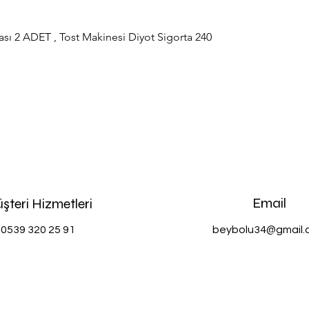
sı 2 ADET , Tost Makinesi Diyot Sigorta 240
Hızlı Bakış
Email
şteri Hizmetleri
0539 320 25 91
beybolu34@gmail.