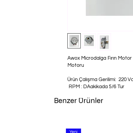
Awox Microdalga Fırın Moto
Motoru
Ürün Çalışma Gerilimi: 220 Vo
RPM : DAakikada 5/6 Tur
Benzer Ürünler
Yeni