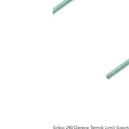
Sinbo 240 Derece Termik Limit Sigorta