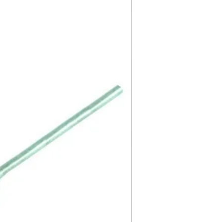
ube yapmaktadır.