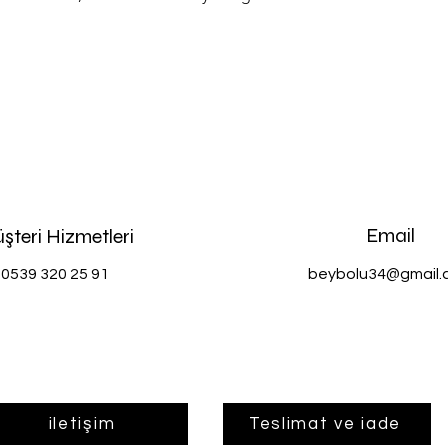
Email
şteri Hizmetleri
0539 320 25 91
beybolu34@gmail.
iletişim
Teslimat ve iade