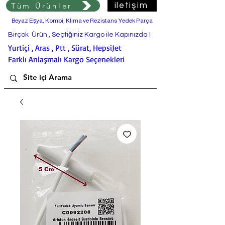
Tüm Ürünler
iletişim
Beyaz Eşya, Kombi, Klima ve Rezistans Yedek Parça
Birçok Ürün , Seçtiğiniz Kargo ile Kapınızda !
Yurtiçi , Aras , Ptt , Sürat, HepsiJet
Farklı Anlaşmalı Kargo Seçenekleri