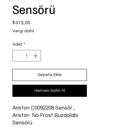
Sensörü
Fiyat
₺315,00
Vergi dahil
Adet
*
Sepete Ekle
Hemen Satın Al
Ariston C0092208 Sensör , 
Ariston  No Frost Buzdolabı 
Sensörü