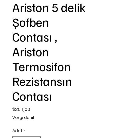
Ariston 5 delik
Şofben
Contası ,
Ariston
Termosifon
Rezistansın
Contası
Fiyat
₺201,00
Vergi dahil
Adet
*