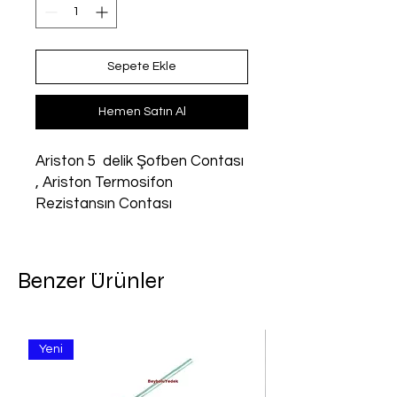
Sepete Ekle
Hemen Satın Al
Ariston 5  delik Şofben Contası 
, Ariston Termosifon 
Rezistansın Contası
Benzer Ürünler
Yeni