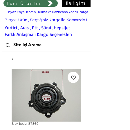
Tüm Ürünler
iletişim
Beyaz Eşya, Kombi, Klima ve Rezistans Yedek Parça
Birçok Ürün , Seçtiğiniz Kargo ile Kapınızda !
Yurtiçi , Aras , Ptt , Sürat, HepsiJet
Farklı Anlaşmalı Kargo Seçenekleri
Stok kodu: 87869