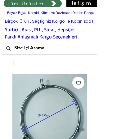
Tüm Ürünler
iletişim
Beyaz Eşya, Kombi, Klima ve Rezistans Yedek Parça
Birçok Ürün , Seçtiğiniz Kargo ile Kapınızda !
Yurtiçi , Aras , Ptt , Sürat, HepsiJet
Farklı Anlaşmalı Kargo Seçenekleri