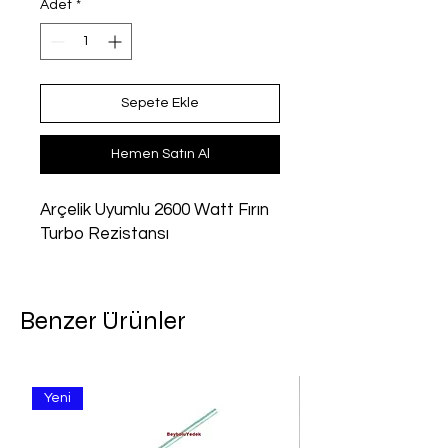
Adet
*
Sepete Ekle
Hemen Satın Al
Arçelik Uyumlu 2600 Watt Fırın 
Turbo Rezistansı
Benzer Ürünler
Yeni