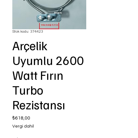
Stok kodu: 374423
Arçelik
Uyumlu 2600
Watt Fırın
Turbo
Rezistansı
Fiyat
₺618,00
Vergi dahil