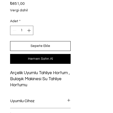
Fiyat
₺851,00
Vergi dahil
Adet
*
Sepete Ekle
Hemen Satın Al
Arçelik Uyumlu Tahliye Hortum ,
Bulaşık Makinesi Su Tahliye
Hortumu
Uyumlu Cihaz
Bulaşık Makinesi Uyumlu