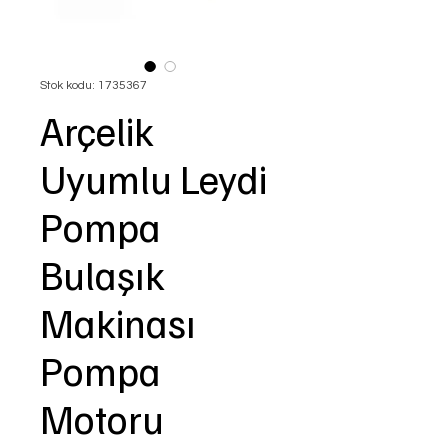
Stok kodu: 1735367
Arçelik
Uyumlu Leydi
Pompa
Bulaşık
Makinası
Pompa
Motoru