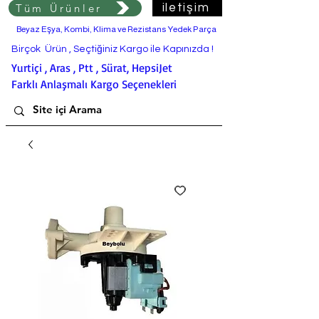
Tüm Ürünler
iletişim
Beyaz Eşya, Kombi, Klima ve Rezistans Yedek Parça
Birçok Ürün , Seçtiğiniz Kargo ile Kapınızda !
Yurtiçi , Aras , Ptt , Sürat, HepsiJet
Farklı Anlaşmalı Kargo Seçenekleri