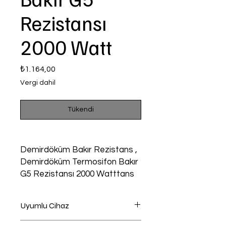
Rezistansı
2000 Watt
Fiyat
₺1.164,00
Vergi dahil
Tükendi
Demirdöküm Bakır Rezistans ,
Demirdöküm Termosifon Bakır
G5 Rezistansı 2000 Watttans
Uyumlu Cihaz
Termosifon - Şofben Uyumlu