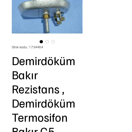
Stok kodu: 1734484
Demirdöküm
Bakır
Rezistans ,
Demirdöküm
Termosifon
Bakır G5