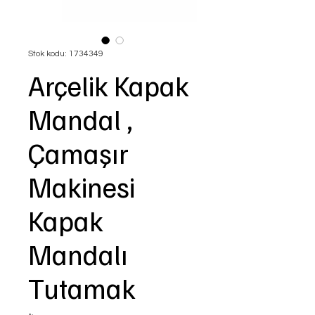
Stok kodu: 1734349
Arçelik Kapak
Mandal ,
Çamaşır
Makinesi
Kapak
Mandalı
Tutamak