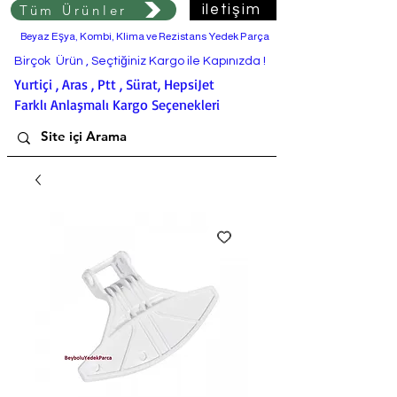
Tüm Ürünler
iletişim
Beyaz Eşya, Kombi, Klima ve Rezistans Yedek Parça
Birçok Ürün , Seçtiğiniz Kargo ile Kapınızda !
Yurtiçi , Aras , Ptt , Sürat, HepsiJet
Farklı Anlaşmalı Kargo Seçenekleri