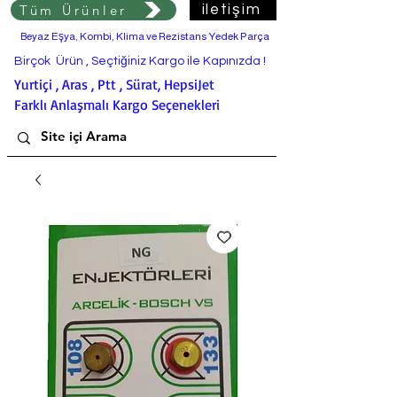
Tüm Ürünler
iletişim
Beyaz Eşya, Kombi, Klima ve Rezistans Yedek Parça
Birçok Ürün , Seçtiğiniz Kargo ile Kapınızda !
Yurtiçi , Aras , Ptt , Sürat, HepsiJet
Farklı Anlaşmalı Kargo Seçenekleri