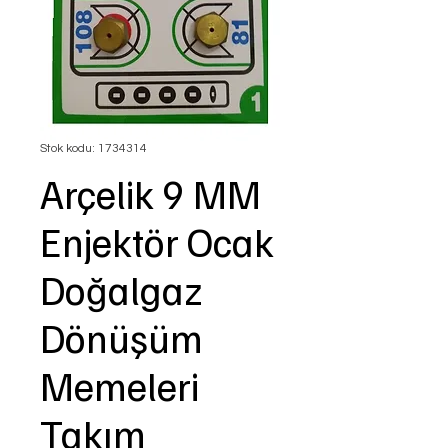
Stok kodu: 1734314
Arçelik 9 MM
Enjektör Ocak
Doğalgaz
Dönüşüm
Memeleri
Takım