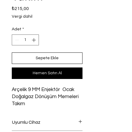
Fiyat
₺215,00
Vergi dahil
Adet
*
Sepete Ekle
Hemen Satın Al
Arçelik 9 MM Enjektör Ocak
Doğalgaz Dönüşüm Memeleri
Takım
Uyumlu Cihaz