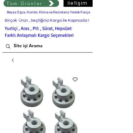
Tüm Ürünler
iletişim
Beyaz Eşya, Kombi, Klima ve Rezistans Yedek Parça
Birçok Ürün , Seçtiğiniz Kargo ile Kapınızda !
Yurtiçi , Aras , Ptt , Sürat, HepsiJet
Farklı Anlaşmalı Kargo Seçenekleri