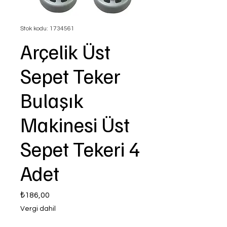
Stok kodu: 1734561
Arçelik Üst
Sepet Teker
Bulaşık
Makinesi Üst
Sepet Tekeri 4
Adet
Fiyat
₺186,00
Vergi dahil