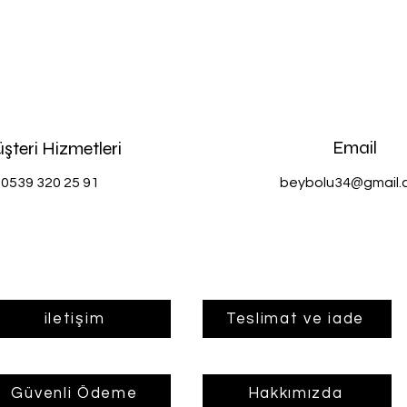
Email
şteri Hizmetleri
0539 320 25 91
beybolu34@gmail.
iletişim
Teslimat ve iade
Güvenli Ödeme
Hakkımızda