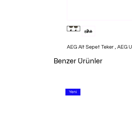
AEG Alt Sepet Teker , AEG U
Benzer Ürünler
Yeni