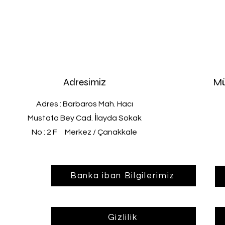
Adresimiz
Mü
Adres : Barbaros Mah. Hacı
Mustafa Bey Cad. İlayda Sokak
No : 2 F Merkez / Çanakkale
Banka iban Bilgilerimiz
Gizlilik