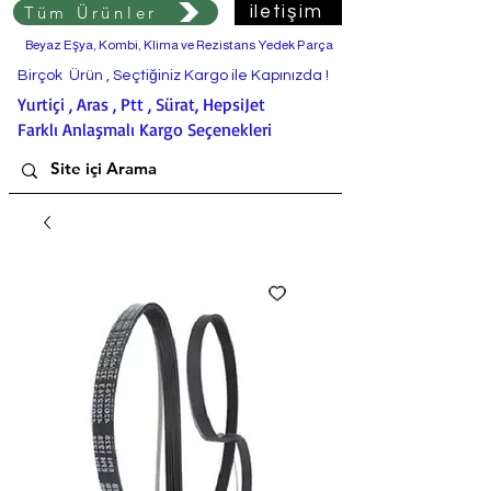
Tüm Ürünler
iletişim
Beyaz Eşya, Kombi, Klima ve Rezistans Yedek Parça
Birçok Ürün , Seçtiğiniz Kargo ile Kapınızda !
Yurtiçi , Aras , Ptt , Sürat, HepsiJet
Farklı Anlaşmalı Kargo Seçenekleri