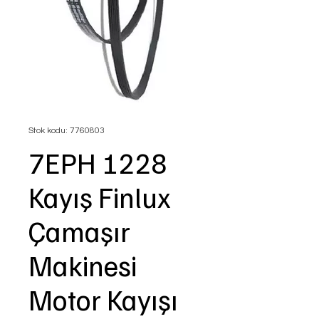
Stok kodu: 7760803
7EPH 1228
Kayış Finlux
Çamaşır
Makinesi
Motor Kayışı