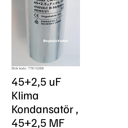
Stok kodu: 77610268
45+2,5 uF
Klima
Kondansatör ,
45+2,5 MF