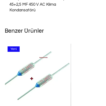
45+2,5 MF 450 V AC Klima 
Kondansatörü
Benzer Ürünler
Yeni