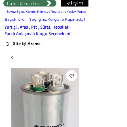
Tüm Ürünler
iletişim
Beyaz Eşya, Kombi, Klima ve Rezistans Yedek Parça
Birçok Ürün , Seçtiğiniz Kargo ile Kapınızda !
Yurtiçi , Aras , Ptt , Sürat, HepsiJet
Farklı Anlaşmalı Kargo Seçenekleri