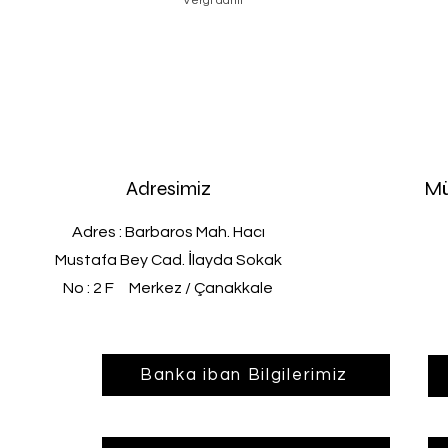
Vergi dahil
Adresimiz
Mü
Adres : Barbaros Mah. Hacı
Mustafa Bey Cad. İlayda Sokak
No : 2 F Merkez / Çanakkale
Banka iban Bilgilerimiz