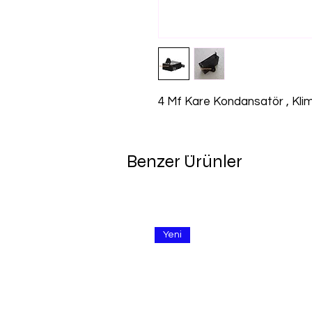
4 Mf Kare Kondansatör , Kli
Benzer Ürünler
Yeni