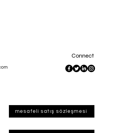
Vergi dahil
Connect
com
mesafeli satış sözleşmesi