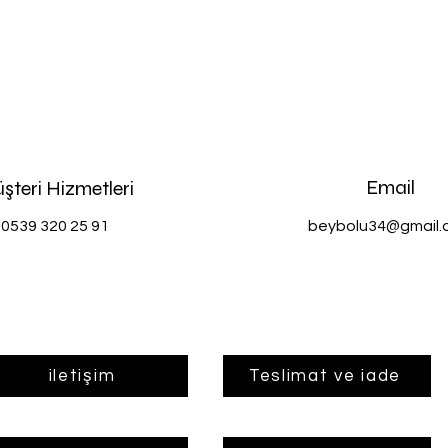
Email
şteri Hizmetleri
0539 320 25 91
beybolu34@gmail.
iletişim
Teslimat ve iade