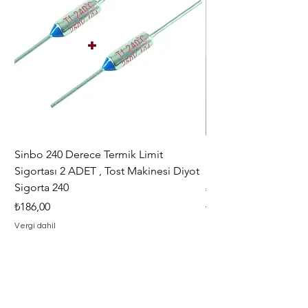
Sinbo 240 Derece Termik Limit
30+6 uF , MF KLİ
Sigortası 2 ADET , Tost Makinesi Diyot
30+6uF , 370 - 400 V
Sigorta 240
Fiyat
₺367,00
Fiyat
₺186,00
Vergi dahil
Vergi dahil