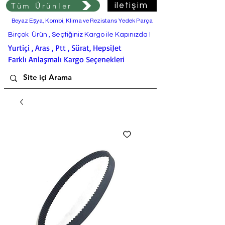
Tüm Ürünler
iletişim
Beyaz Eşya, Kombi, Klima ve Rezistans Yedek Parça
Birçok Ürün , Seçtiğiniz Kargo ile Kapınızda !
Yurtiçi , Aras , Ptt , Sürat, HepsiJet
Farklı Anlaşmalı Kargo Seçenekleri