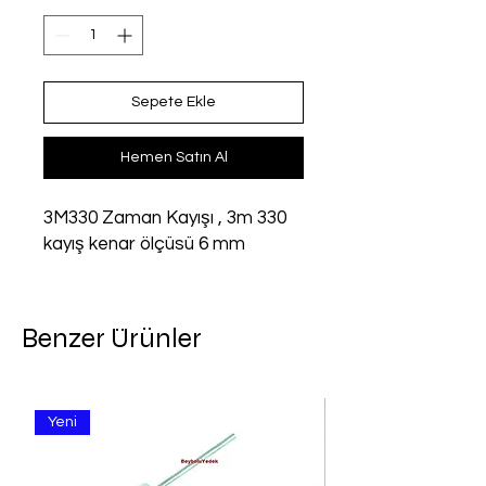
Sepete Ekle
Hemen Satın Al
3M330 Zaman Kayışı , 3m 330 
kayış kenar ölçüsü 6 mm
Benzer Ürünler
Yeni