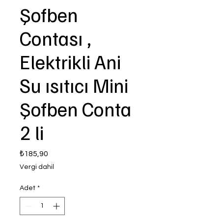
Şofben
Contası ,
Elektrikli Ani
Su ısıtıcı Mini
Şofben Conta
2 li
Fiyat
₺185,90
Vergi dahil
Adet
*