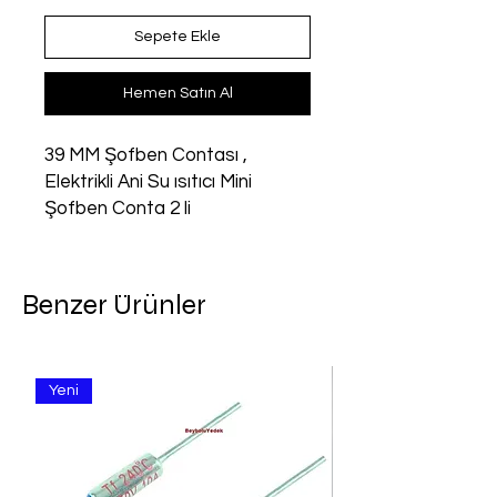
Sepete Ekle
Hemen Satın Al
39 MM Şofben Contası , 
Elektrikli Ani Su ısıtıcı Mini 
Şofben Conta 2 li
Benzer Ürünler
Yeni