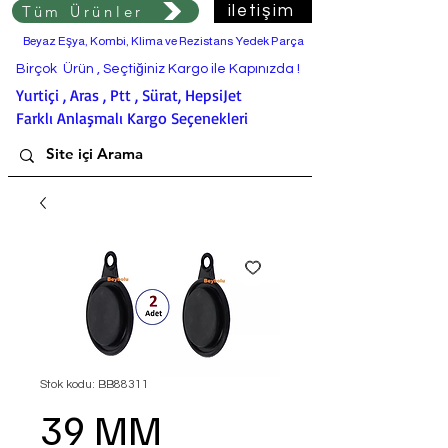
Tüm Ürünler
iletişim
Beyaz Eşya, Kombi, Klima ve Rezistans Yedek Parça
Birçok Ürün , Seçtiğiniz Kargo ile Kapınızda !
Yurtiçi , Aras , Ptt , Sürat, HepsiJet
Farklı Anlaşmalı Kargo Seçenekleri
Stok kodu: BB88311
39 MM