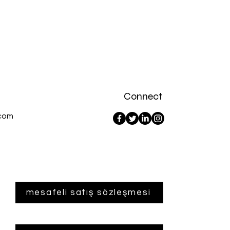
Vergi dahil
Connect
com
mesafeli satış sözleşmesi