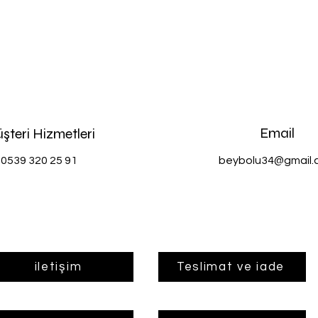
Email
şteri Hizmetleri
0539 320 25 91
beybolu34@gmail.
iletişim
Teslimat ve iade