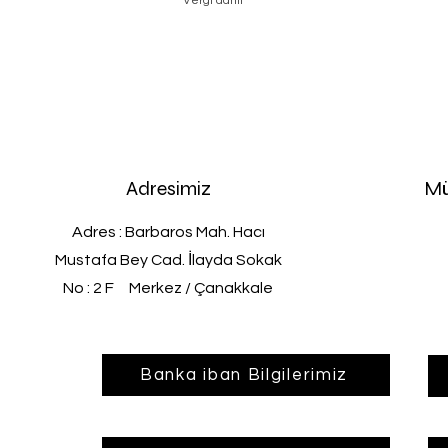
Vergi dahil
Adresimiz
Mü
Adres : Barbaros Mah. Hacı
Mustafa Bey Cad. İlayda Sokak
No : 2 F Merkez / Çanakkale
Banka iban Bilgilerimiz