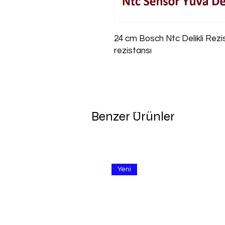
24 cm Bosch Ntc Delikli Rez
rezistansı
Benzer Ürünler
Yeni