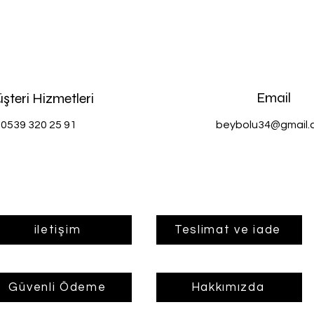
Email
şteri Hizmetleri
0539 320 25 91
beybolu34@gmail.
iletişim
Teslimat ve iade
Güvenli Ödeme
Hakkımızda