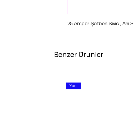
25 Amper Şofben Sivic , Ani Su
Benzer Ürünler
Yeni