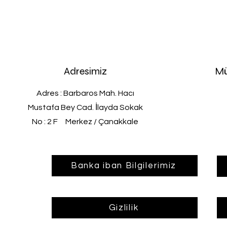
Adresimiz
Mü
Adres : Barbaros Mah. Hacı
Mustafa Bey Cad. İlayda Sokak
No : 2 F Merkez / Çanakkale
Banka iban Bilgilerimiz
Gizlilik