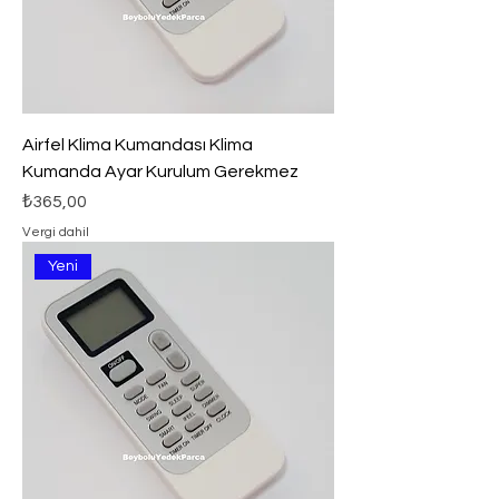
Airfel Klima Kumandası Klima
Kumanda Ayar Kurulum Gerekmez
Fiyat
₺365,00
Vergi dahil
Yeni