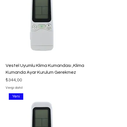
Vestel Uyumlu Klima Kumandası ,Klima
Kumanda Ayar Kurulum Gerekmez
Fiyat
₺344,00
Vergi dahil
Yeni