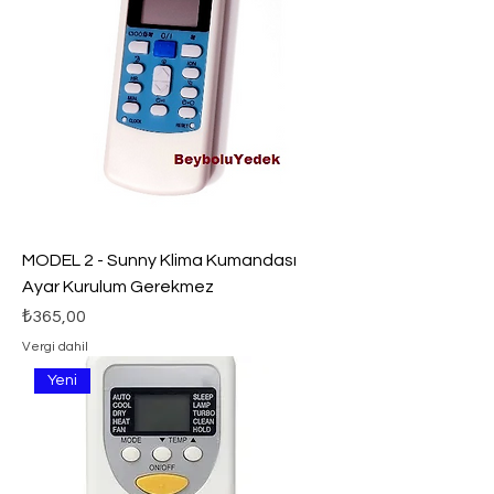
MODEL 2 - Sunny Klima Kumandası
Ayar Kurulum Gerekmez
Fiyat
₺365,00
Vergi dahil
Yeni