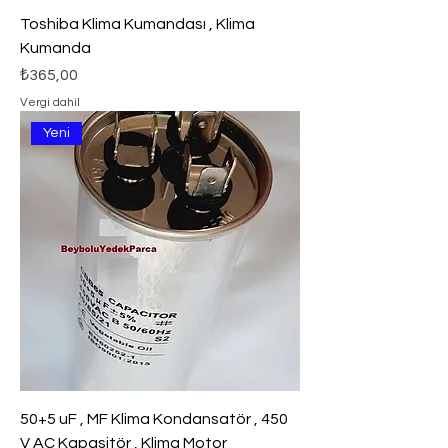
Toshiba Klima Kumandası , Klima
Kumanda
Fiyat
₺365,00
Vergi dahil
Yeni
50+5 uF , MF Klima Kondansatör , 450
V AC Kapasitör , Klima Motor